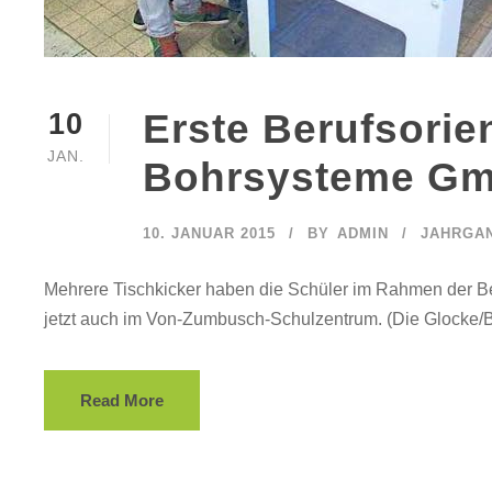
Erste Berufsorie
10
JAN.
Bohrsysteme G
10. JANUAR 2015
BY
ADMIN
JAHRGAN
Mehrere Tischkicker haben die Schüler im Rahmen der Be
jetzt auch im Von-Zumbusch-Schulzentrum. (Die Glocke/B
Read More