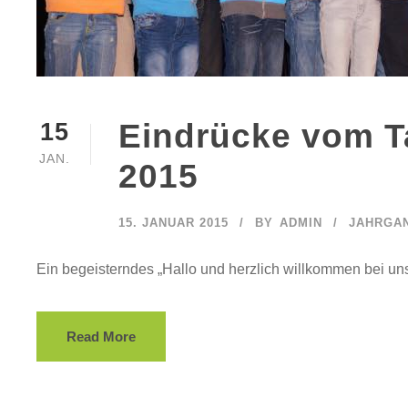
Eindrücke vom T
15
JAN.
2015
15. JANUAR 2015
BY
ADMIN
JAHRGAN
Ein begeisterndes „Hallo und herzlich willkommen bei un
Read More