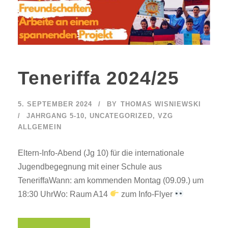
Teneriffa 2024/25
5. SEPTEMBER 2024
BY
THOMAS WISNIEWSKI
JAHRGANG 5-10
,
UNCATEGORIZED
,
VZG
ALLGEMEIN
Eltern-Info-Abend (Jg 10) für die internationale
Jugendbegegnung mit einer Schule aus
TeneriffaWann: am kommenden Montag (09.09.) um
18:30 UhrWo: Raum A14
zum Info-Flyer