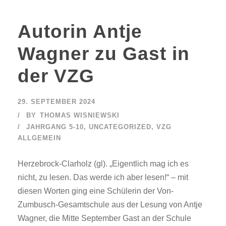
Autorin Antje
Wagner zu Gast in
der VZG
29. SEPTEMBER 2024
BY
THOMAS WISNIEWSKI
JAHRGANG 5-10
,
UNCATEGORIZED
,
VZG
ALLGEMEIN
Herzebrock-Clarholz (gl). „Eigentlich mag ich es
nicht, zu lesen. Das werde ich aber lesen!“ – mit
diesen Worten ging eine Schülerin der Von-
Zumbusch-Gesamtschule aus der Lesung von Antje
Wagner, die Mitte September Gast an der Schule