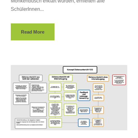
Monkenbusch erklärt wurden, erhielten alle
SchülerInnen...
Read More