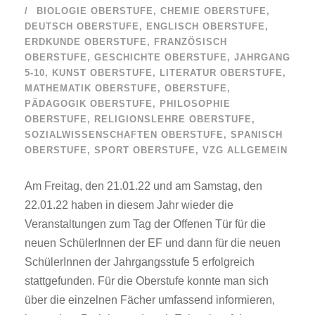
BIOLOGIE OBERSTUFE
,
CHEMIE OBERSTUFE
,
DEUTSCH OBERSTUFE
,
ENGLISCH OBERSTUFE
,
ERDKUNDE OBERSTUFE
,
FRANZÖSISCH
OBERSTUFE
,
GESCHICHTE OBERSTUFE
,
JAHRGANG
5-10
,
KUNST OBERSTUFE
,
LITERATUR OBERSTUFE
,
MATHEMATIK OBERSTUFE
,
OBERSTUFE
,
PÄDAGOGIK OBERSTUFE
,
PHILOSOPHIE
OBERSTUFE
,
RELIGIONSLEHRE OBERSTUFE
,
SOZIALWISSENSCHAFTEN OBERSTUFE
,
SPANISCH
OBERSTUFE
,
SPORT OBERSTUFE
,
VZG ALLGEMEIN
Am Freitag, den 21.01.22 und am Samstag, den
22.01.22 haben in diesem Jahr wieder die
Veranstaltungen zum Tag der Offenen Tür für die
neuen SchülerInnen der EF und dann für die neuen
SchülerInnen der Jahrgangsstufe 5 erfolgreich
stattgefunden. Für die Oberstufe konnte man sich
über die einzelnen Fächer umfassend informieren,