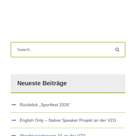
Neueste Beiträge
Rückblick „Sportfest 2026“
English Only – Native Speaker Projekt an der VZG
Abschlussjahrgang 10 an der VZG