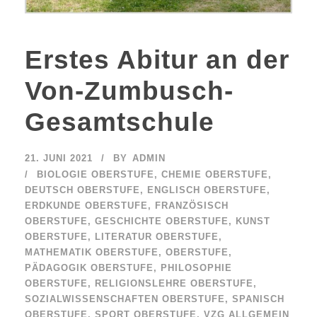
Erstes Abitur an der
Von-Zumbusch-
Gesamtschule
21. JUNI 2021
BY
ADMIN
BIOLOGIE OBERSTUFE
,
CHEMIE OBERSTUFE
,
DEUTSCH OBERSTUFE
,
ENGLISCH OBERSTUFE
,
ERDKUNDE OBERSTUFE
,
FRANZÖSISCH
OBERSTUFE
,
GESCHICHTE OBERSTUFE
,
KUNST
OBERSTUFE
,
LITERATUR OBERSTUFE
,
MATHEMATIK OBERSTUFE
,
OBERSTUFE
,
PÄDAGOGIK OBERSTUFE
,
PHILOSOPHIE
OBERSTUFE
,
RELIGIONSLEHRE OBERSTUFE
,
SOZIALWISSENSCHAFTEN OBERSTUFE
,
SPANISCH
OBERSTUFE
,
SPORT OBERSTUFE
,
VZG ALLGEMEIN