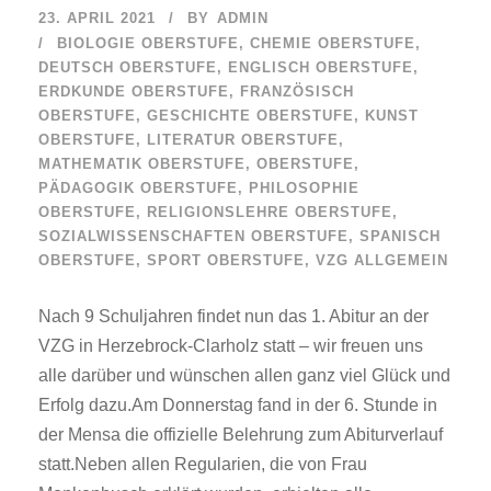
23. APRIL 2021
BY
ADMIN
BIOLOGIE OBERSTUFE
,
CHEMIE OBERSTUFE
,
DEUTSCH OBERSTUFE
,
ENGLISCH OBERSTUFE
,
ERDKUNDE OBERSTUFE
,
FRANZÖSISCH
OBERSTUFE
,
GESCHICHTE OBERSTUFE
,
KUNST
OBERSTUFE
,
LITERATUR OBERSTUFE
,
MATHEMATIK OBERSTUFE
,
OBERSTUFE
,
PÄDAGOGIK OBERSTUFE
,
PHILOSOPHIE
OBERSTUFE
,
RELIGIONSLEHRE OBERSTUFE
,
SOZIALWISSENSCHAFTEN OBERSTUFE
,
SPANISCH
OBERSTUFE
,
SPORT OBERSTUFE
,
VZG ALLGEMEIN
Nach 9 Schuljahren findet nun das 1. Abitur an der
VZG in Herzebrock-Clarholz statt – wir freuen uns
alle darüber und wünschen allen ganz viel Glück und
Erfolg dazu.Am Donnerstag fand in der 6. Stunde in
der Mensa die offizielle Belehrung zum Abiturverlauf
statt.Neben allen Regularien, die von Frau