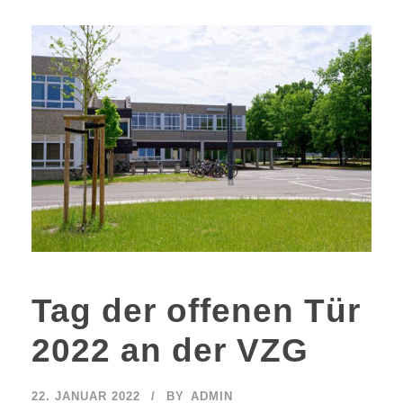
Tag der offenen Tür
2022 an der VZG
22. JANUAR 2022
BY
ADMIN