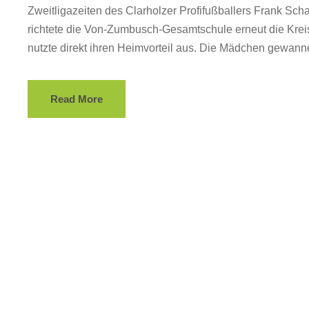
Zweitligazeiten des Clarholzer Profifußballers Frank Scha
richtete die Von-Zumbusch-Gesamtschule erneut die Krei
nutzte direkt ihren Heimvorteil aus. Die Mädchen gewannen
Read More