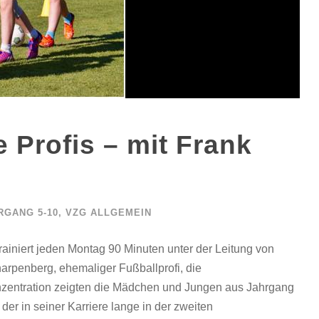
e Profis – mit Frank
RGANG 5-10
,
VZG ALLGEMEIN
niert jeden Montag 90 Minuten unter der Leitung von
rpenberg, ehemaliger Fußballprofi, die
onzentration zeigten die Mädchen und Jungen aus Jahrgang
er in seiner Karriere lange in der zweiten