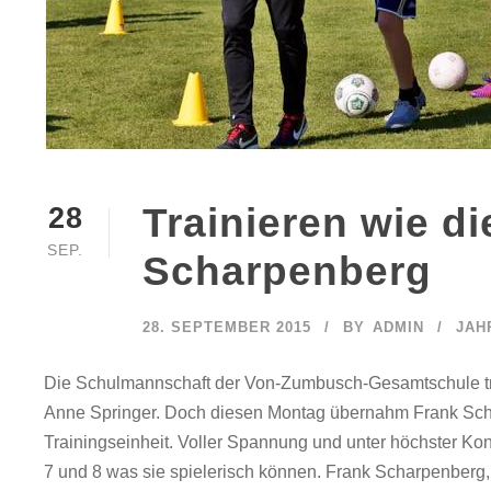
Trainieren wie di
28
SEP.
Scharpenberg
28. SEPTEMBER 2015
BY
ADMIN
JAH
Die Schulmannschaft der Von-Zumbusch-Gesamtschule trai
Anne Springer. Doch diesen Montag übernahm Frank Scha
Trainingseinheit. Voller Spannung und unter höchster K
7 und 8 was sie spielerisch können. Frank Scharpenberg, d