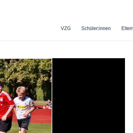
VZG
Schüler:innen
Elter