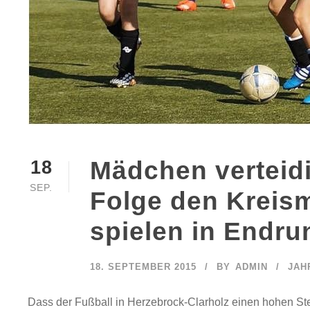
Mädchen verteidi
18
SEP.
Folge den Kreism
spielen in Endru
18. SEPTEMBER 2015
BY
ADMIN
JAH
Dass der Fußball in Herzebrock-Clarholz einen hohen Stel