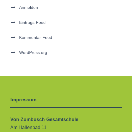
Anmelden
Eintrags-Feed
Kommentar-Feed
WordPress.org
Impressum
Von-Zumbusch-Gesamtschule
Am Hallenbad 11