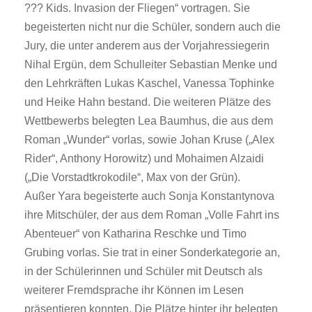
??? Kids. Invasion der Fliegen“ vortragen. Sie
begeisterten nicht nur die Schüler, sondern auch die
Jury, die unter anderem aus der Vorjahressiegerin
Nihal Ergün, dem Schulleiter Sebastian Menke und
den Lehrkräften Lukas Kaschel, Vanessa Tophinke
und Heike Hahn bestand. Die weiteren Plätze des
Wettbewerbs belegten Lea Baumhus, die aus dem
Roman „Wunder“ vorlas, sowie Johan Kruse („Alex
Rider“, Anthony Horowitz) und Mohaimen Alzaidi
(„Die Vorstadtkrokodile“, Max von der Grün).
Außer Yara begeisterte auch Sonja Konstantynova
ihre Mitschüler, der aus dem Roman „Volle Fahrt ins
Abenteuer“ von Katharina Reschke und Timo
Grubing vorlas. Sie trat in einer Sonderkategorie an,
in der Schülerinnen und Schüler mit Deutsch als
weiterer Fremdsprache ihr Können im Lesen
präsentieren konnten. Die Plätze hinter ihr belegten