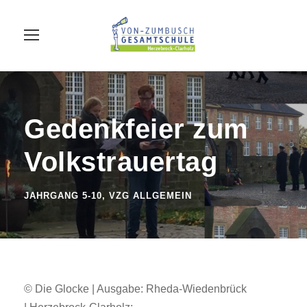
Gedenkfeier zum
Volkstrauertag
JAHRGANG 5-10
,
VZG ALLGEMEIN
© Die Glocke | Ausgabe: Rheda-Wiedenbrück