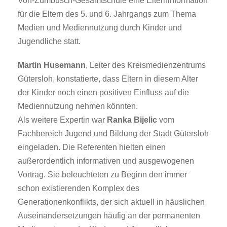
Von-Zumbusch-Gesamtschule eine Elterninformation
für die Eltern des 5. und 6. Jahrgangs zum Thema
Medien und Mediennutzung durch Kinder und
Jugendliche statt.
Martin Husemann
, Leiter des Kreismedienzentrums
Gütersloh, konstatierte, dass Eltern in diesem Alter
der Kinder noch einen positiven Einfluss auf die
Mediennutzung nehmen könnten.
Als weitere Expertin war
Ranka Bijelic
vom
Fachbereich Jugend und Bildung der Stadt Gütersloh
eingeladen. Die Referenten hielten einen
außerordentlich informativen und ausgewogenen
Vortrag. Sie beleuchteten zu Beginn den immer
schon existierenden Komplex des
Generationenkonflikts, der sich aktuell in häuslichen
Auseinandersetzungen häufig an der permanenten