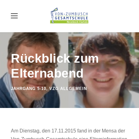
Rückblick zum
Elternabend
JAHRGANG 5-10
,
VZG ALLGEMEIN
Am Dienstag, den 17.11.2015 fand in der Mensa der