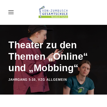
Theater zu den
Themen „Online“
und „Mobbing“
JAHRGANG 5-10
,
VZG ALLGEMEIN