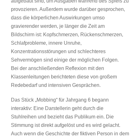
aufgebaut sind, um Ausgaben während des Spiels zu
provozieren. Außerdem wurde darüber gesprochen,
dass die körperlichen Auswirkungen umso
gravierender werden, je länger die Zeit am
Bildschirm ist: Kopfschmerzen, Rückenschmerzen,
Schlafprobleme, innere Unruhe,
Konzentrationsstörungen und schlechteres
Sehvermögen sind einige der möglichen Folgen.
Bei der anschließenden Reflexion mit den
Klassenleitungen berichteten diese von großem
Redebedarf und intensiven Gesprächen.
Das Stück „Mobbing“ für Jahrgang 6 begann
interaktiv: Eine Darstellerin geht durch die
Stuhlreihen und bezieht das Publikum ein. Die
Stimmung ist direkt aufgelöst und es wird gelacht.
Auch wenn die Geschichte der fiktiven Person in dem