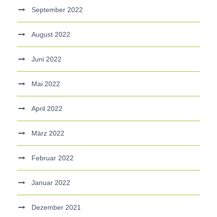
September 2022
August 2022
Juni 2022
Mai 2022
April 2022
März 2022
Februar 2022
Januar 2022
Dezember 2021