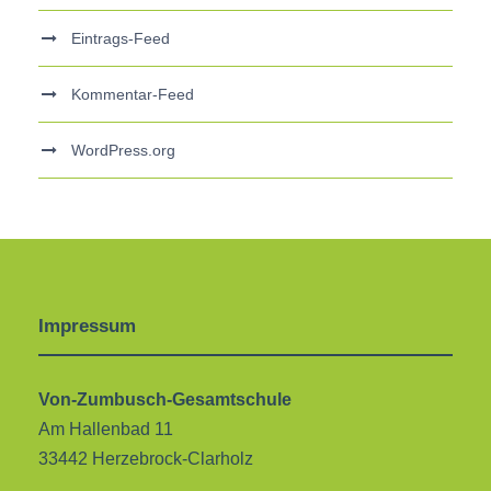
Eintrags-Feed
Kommentar-Feed
WordPress.org
Impressum
Von-Zumbusch-Gesamtschule
Am Hallenbad 11
33442 Herzebrock-Clarholz