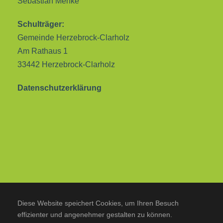
Sebastian Menke
Schulträger:
Gemeinde Herzebrock-Clarholz
Am Rathaus 1
33442 Herzebrock-Clarholz
Datenschutzerklärung
Diese Website speichert Cookies, um Ihren Besuch
effizienter und angenehmer gestalten zu können.