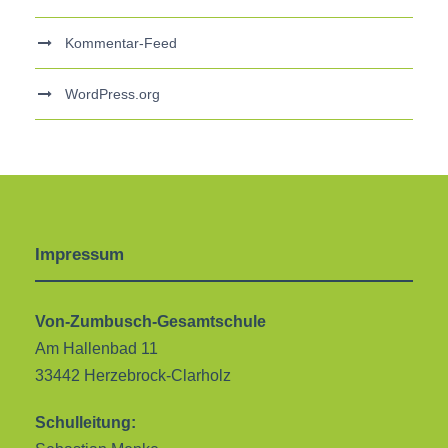
Kommentar-Feed
WordPress.org
Impressum
Von-Zumbusch-Gesamtschule
Am Hallenbad 11
33442 Herzebrock-Clarholz
Schulleitung: