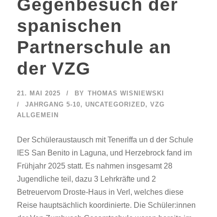
Gegenbesuch der
spanischen
Partnerschule an
der VZG
21. MAI 2025
BY
THOMAS WISNIEWSKI
JAHRGANG 5-10
,
UNCATEGORIZED
,
VZG
ALLGEMEIN
Der Schüleraustausch mit Teneriffa un d der Schule
IES San Benito in Laguna, und Herzebrock fand im
Frühjahr 2025 statt. Es nahmen insgesamt 28
Jugendliche teil, dazu 3 Lehrkräfte und 2
Betreuervom Droste-Haus in Verl, welches diese
Reise hauptsächlich koordinierte. Die Schüler:innen