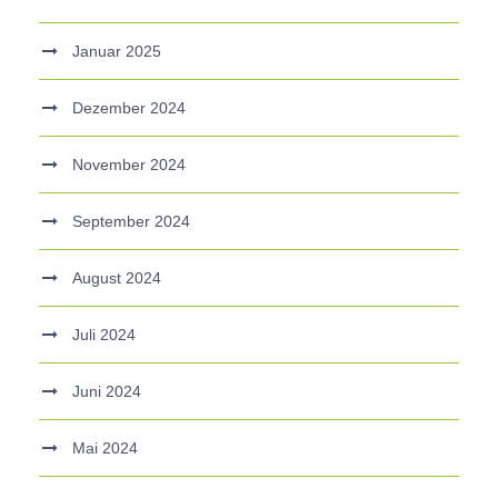
Januar 2025
Dezember 2024
November 2024
September 2024
August 2024
Juli 2024
Juni 2024
Mai 2024