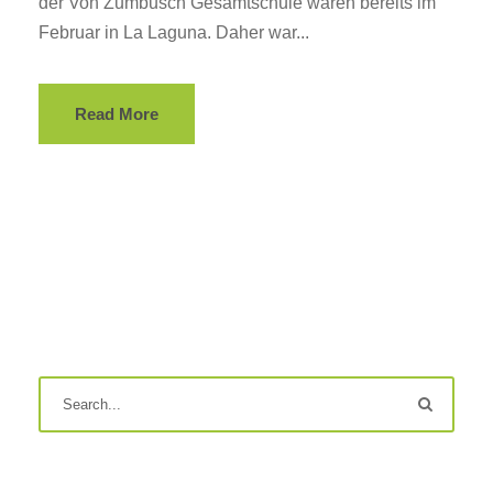
der Von Zumbusch Gesamtschule waren bereits im
Februar in La Laguna. Daher war...
Read More