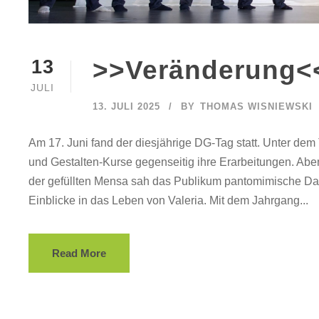
>>Veränderung<
13
JULI
13. JULI 2025
BY
THOMAS WISNIEWSKI
Am 17. Juni fand der diesjährige DG-Tag statt. Unter dem 
und Gestalten-Kurse gegenseitig ihre Erarbeitungen. Abe
der gefüllten Mensa sah das Publikum pantomimische Dar
Einblicke in das Leben von Valeria. Mit dem Jahrgang...
Read More