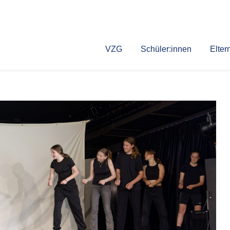
VZG
Schüler:innen
Elter