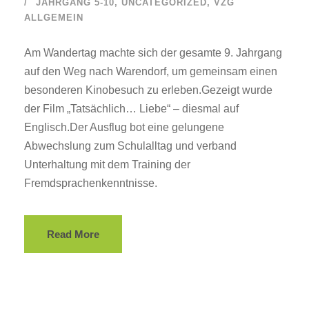
JAHRGANG 5-10
,
UNCATEGORIZED
,
VZG
ALLGEMEIN
Am Wandertag machte sich der gesamte 9. Jahrgang
auf den Weg nach Warendorf, um gemeinsam einen
besonderen Kinobesuch zu erleben.Gezeigt wurde
der Film „Tatsächlich… Liebe“ – diesmal auf
Englisch.Der Ausflug bot eine gelungene
Abwechslung zum Schulalltag und verband
Unterhaltung mit dem Training der
Fremdsprachenkenntnisse.
Read More