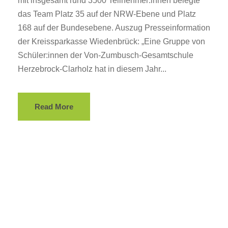
mit insgesamt rund 3500 Teilnehmer:innen belegte
das Team Platz 35 auf der NRW-Ebene und Platz
168 auf der Bundesebene. Auszug Presseinformation
der Kreissparkasse Wiedenbrück: „Eine Gruppe von
Schüler:innen der Von-Zumbusch-Gesamtschule
Herzebrock-Clarholz hat in diesem Jahr...
Read More