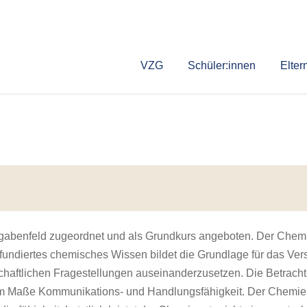
VZG
Schüler:innen
Elter
gabenfeld zugeordnet und als Grundkurs angeboten. Der Chemieun
 fundiertes chemisches Wissen bildet die Grundlage für das Vers
nschaftlichen Fragestellungen auseinanderzusetzen. Die Betrac
 Maße Kommunikations- und Handlungsfähigkeit. Der Chemieunte