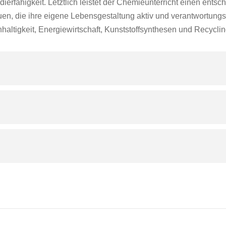
erfähigkeit. Letztlich leistet der Chemieunterricht einen ents
iduen, die ihre eigene Lebensgestaltung aktiv und verantwortu
chhaltigkeit, Energiewirtschaft, Kunststoffsynthesen und Recycli