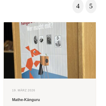
19. MÄRZ 2026
Mathe-Känguru