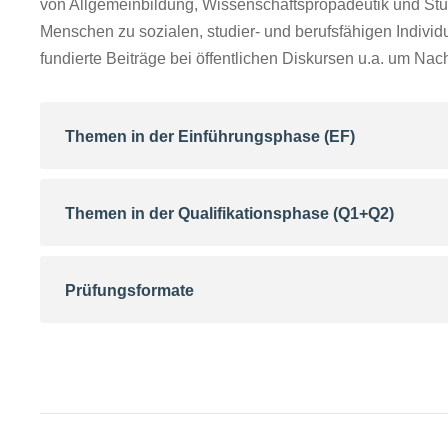
von Allgemeinbildung, Wissenschaftspropädeutik und Studi
Menschen zu sozialen, studier- und berufsfähigen Indiv
fundierte Beiträge bei öffentlichen Diskursen u.a. um Na
Themen in der Einführungsphase (EF)
Themen in der Qualifikationsphase (Q1+Q2)
Prüfungsformate