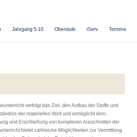
n
Jahrgang 5-10
Oberstufe
iServ
Termine
terricht verfolgt das Ziel, den Aufbau der Stoffe und
tändnis der materiellen Welt und ermöglicht dem
htung und Erschließung von komplexen Ausschnitten der
rricht bietet zahlreiche Möglichkeiten zur Vermittlung