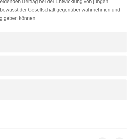
cheidenden Beitrag bei der Entwicklung von jungen
ngsbewusst der Gesellschaft gegenüber wahrnehmen und
ng geben können.