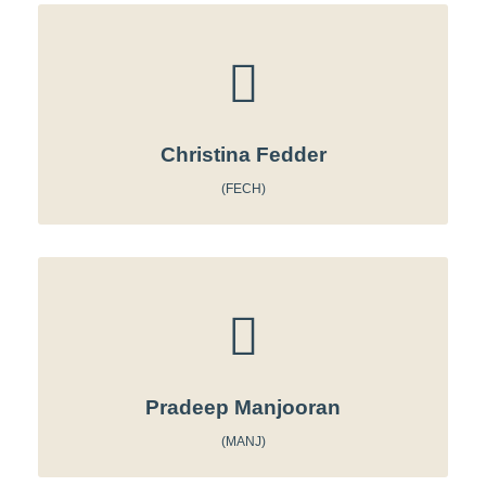
Christina Fedder
(FECH)
Pradeep Manjooran
(MANJ)