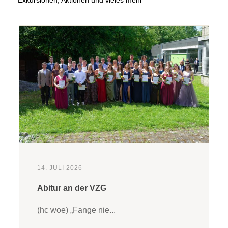
Exkursionen, Aktionen und vieles mehr
14. JULI 2026
Abitur an der VZG
(hc woe) „Fange nie...