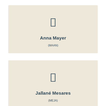
Anna Mayer
(MAAN)
Jallané Mesares
(MEJA)