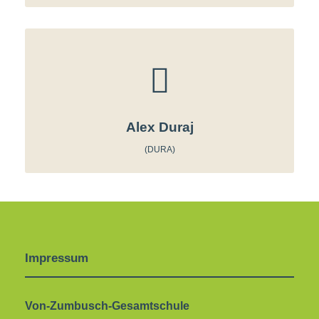
Alex Duraj
(DURA)
Impressum
Von-Zumbusch-Gesamtschule